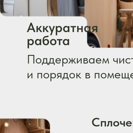
гардеробных, прихожих,
комодов
Ознакомиться с ценами
Контакты