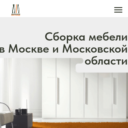
Сборка мебели
в Москве и Московской
области
Сотрудничаем с
мебельными компаниями,
на разовой или постоянной
основе. Если вам не хватает