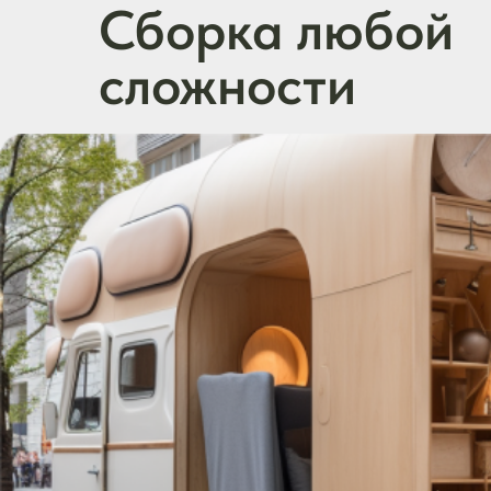
команда
Только русские сборщики с
опытом работы от 2х лет
Сборка шкафов-купе,
спальных кроватей, кухонных
гарнитуров и фасадов,